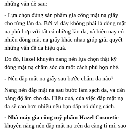
những vấn đề sau:
- Lựa chọn đúng sản phẩm gia công mặt nạ giấy
cho từng làn da. Bởi vì đây không phải là dòng mặt
nạ phù hợp với tất cả những làn da, và hiện nay có
nhiều dòng mặt nạ giấy khác nhau giúp giải quyết
những vấn đề da hiệu quả.
Do đó, Hazel khuyên nàng nên lựa chọn thật kỹ
dòng mặt nạ chăm sóc da một cách phù hợp nhé.
- Nên đắp mặt nạ giấy sau bước chăm da nào?
Nàng nên đắp mặt nạ sau bước làm sạch da, và cân
bằng độ ẩm cho da. Hiệu quả, của việc đắp mặt nạ
da sẽ cao hơn nhiều nếu bạn đắp nó đúng cách.
- Nhà máy gia công mỹ phẩm Hazel Cosmetic
khuyên nàng nên đắp mặt nạ trên da càng tỉ mỉ, sao