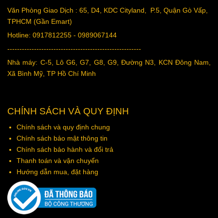
Văn Phòng Giao Dịch : 65, D4, KDC Cityland, P.5, Quận Gò Vấp,
TPHCM (Gần Emart)
Hotline: 0917812255 - 0989067144
-------------------------------------------------------
Nhà máy: C-5, Lô G6, G7, G8, G9, Đường N3, KCN Đông Nam,
Xã Bình Mỹ, TP Hồ Chí Minh
CHÍNH SÁCH VÀ QUY ĐỊNH
Chính sách và quy định chung
Chính sách bảo mật thông tin
Chính sách bảo hành và đổi trả
Thanh toán và vận chuyển
Hướng dẫn mua, đặt hàn
g