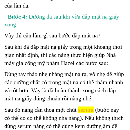
của làn da.
- Bước 4:
Dưỡng da sau khi vừa đắp mặt nạ giấy
xong
Vậy thì cần làm gì sau bước đắp mặt nạ?
Sau khi đã đắp mặt nạ giấy trong một khoảng thời
gian nhất định, thì các nàng thực hiện giúp Nhà
máy gia công mỹ phẩm Hazel các bước sau:
Dùng tay tháo nhẹ nhàng mặt nạ ra, vỗ nhẹ để giúp
các dưỡng chất có trong mặt nạ có thể thấm nhanh
và tốt hơn. Vậy là đã hoàn thành xong cách đắp
mặt nạ giấy đúng chuẩn rồi nàng nhé.
Sau đó nàng cần thoa một chút
serum
(bước này
có thể có có thể không nha nàng). Nếu không thích
dùng serum nàng có thể dùng kem dưỡng ẩm để