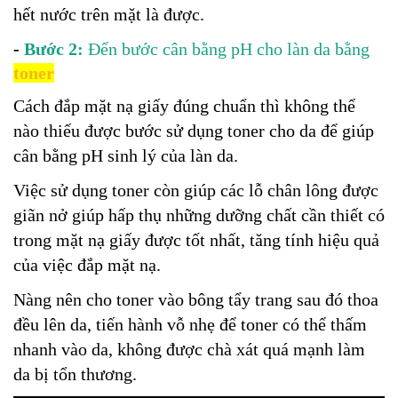
hết nước trên mặt là được.
-
Bước 2:
Đến bước cân bằng pH cho làn da bằng
toner
Cách đắp mặt nạ giấy đúng chuẩn thì không thể
nào thiếu được bước sử dụng toner cho da để giúp
cân bằng pH sinh lý của làn da.
Việc sử dụng toner còn giúp các lỗ chân lông được
giãn nở giúp hấp thụ những dưỡng chất cần thiết có
trong mặt nạ giấy được tốt nhất, tăng tính hiệu quả
của việc đắp mặt nạ.
Nàng nên cho toner vào bông tẩy trang sau đó thoa
đều lên da, tiến hành vỗ nhẹ để toner có thể thấm
nhanh vào da, không được chà xát quá mạnh làm
da bị tổn thương.