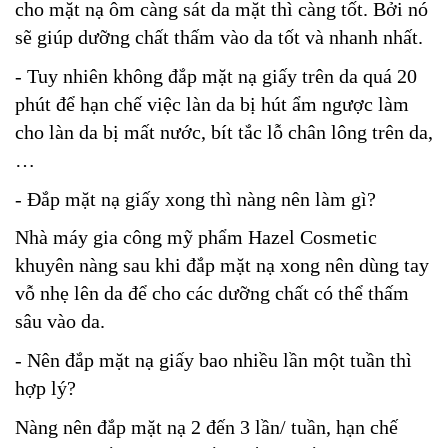
cho mặt nạ ôm càng sát da mặt thì càng tốt. Bởi nó
sẽ giúp dưỡng chất thấm vào da tốt và nhanh nhất.
- Tuy nhiên không đắp mặt nạ giấy trên da quá 20
phút để hạn chế việc làn da bị hút ẩm ngược làm
cho làn da bị mất nước, bít tắc lỗ chân lông trên da,
…
- Đắp mặt nạ giấy xong thì nàng nên làm gì?
Nhà máy gia công mỹ phẩm Hazel Cosmetic
khuyên nàng sau khi đắp mặt nạ xong nên dùng tay
vỗ nhẹ lên da để cho các dưỡng chất có thể thấm
sâu vào da.
- Nên đắp mặt nạ giấy bao nhiều lần một tuần thì
hợp lý?
Nàng nên đắp mặt nạ 2 đến 3 lần/ tuần, hạn chế