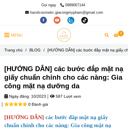
Gọi ngay
0989067144
hazelcosmetic.giacongmypham@gmail.com
0
MENU
Trang chủ
/
BLOG
/
[HƯỚNG DẪN] các bước đắp mặt nạ giấy ch
[HƯỚNG DẪN] các bước đắp mặt nạ
giấy chuẩn chỉnh cho các nàng: Gia
công mặt nạ dưỡng da
Ngày đăng:
10/2023
587 Lượt xem
0 Đánh giá
[HƯỚNG DẪN]
các bước đắp mặt nạ giấy
chuẩn chỉnh cho các nàng: Gia công mặt nạ