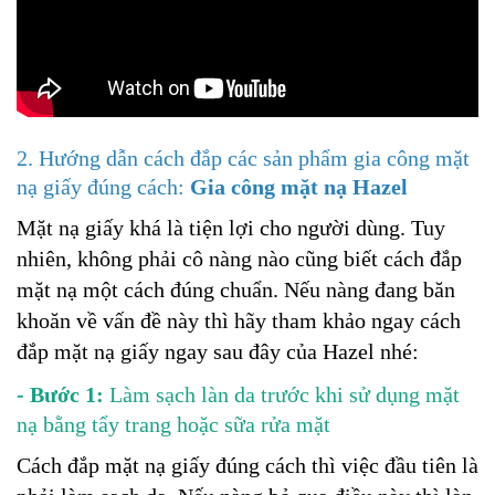
2. Hướng dẫn cách đắp các sản phẩm gia công mặt
nạ giấy đúng cách:
Gia công mặt nạ Hazel
Mặt nạ giấy khá là tiện lợi cho người dùng. Tuy
nhiên, không phải cô nàng nào cũng biết cách đắp
mặt nạ một cách đúng chuẩn. Nếu nàng đang băn
khoăn về vấn đề này thì hãy tham khảo ngay cách
đắp mặt nạ giấy ngay sau đây của Hazel nhé:
- Bước 1:
Làm sạch làn da trước khi sử dụng mặt
nạ bằng tẩy trang hoặc sữa rửa mặt
Cách đắp mặt nạ giấy đúng cách thì việc đầu tiên là