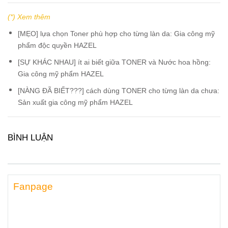
(*) Xem thêm
[MẸO] lựa chọn Toner phù hợp cho từng làn da: Gia công mỹ
phẩm độc quyền HAZEL
[SỰ KHÁC NHAU] ít ai biết giữa TONER và Nước hoa hồng:
Gia công mỹ phẩm HAZEL
[NÀNG ĐÃ BIẾT???] cách dùng TONER cho từng làn da chưa:
Sản xuất gia công mỹ phẩm HAZEL
BÌNH LUẬN
Fanpage