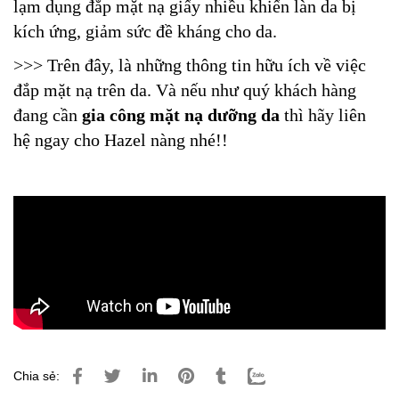
lạm dụng đắp mặt nạ giấy nhiều khiến làn da bị
kích ứng, giảm sức đề kháng cho da.
>>> Trên đây, là những thông tin hữu ích về việc
đắp mặt nạ trên da. Và nếu như quý khách hàng
đang cần
gia công mặt nạ dưỡng da
thì hãy liên
hệ ngay cho Hazel nàng nhé!!
Chia sẻ: