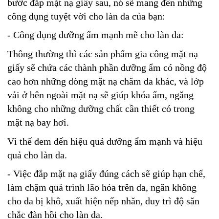
bước đắp mặt nạ giấy sau, nó sẽ mang đến những
công dụng tuyệt vời cho làn da của bạn:
- Công dụng dưỡng ẩm mạnh mẽ cho làn da:
Thông thường thì các sản phẩm gia công mặt nạ
giấy sẽ chứa các thành phần dưỡng ẩm có nồng độ
cao hơn những dòng mặt nạ chăm da khác, và lớp
vải ở bên ngoài mặt nạ sẽ giúp khóa ẩm, ngăng
không cho những dưỡng chất cần thiết có trong
mặt nạ bay hơi.
Vì thế đem đến hiệu quả dưỡng ẩm mạnh và hiệu
quả cho làn da.
- Việc đắp mặt nạ giấy đúng cách sẽ giúp hạn chế,
làm chậm quá trình lão hóa trên da, ngăn không
cho da bị khô, xuất hiện nếp nhăn, duy trì độ săn
chắc đàn hồi cho làn da.