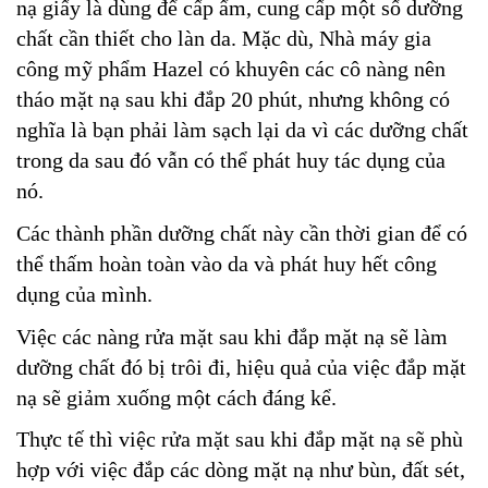
nạ giấy là dùng để cấp ẩm, cung cấp một số dưỡng
chất cần thiết cho làn da. Mặc dù, Nhà máy gia
công mỹ phẩm Hazel có khuyên các cô nàng nên
tháo mặt nạ sau khi đắp 20 phút, nhưng không có
nghĩa là bạn phải làm sạch lại da vì các dưỡng chất
trong da sau đó vẫn có thể phát huy tác dụng của
nó.
Các thành phần dưỡng chất này cần thời gian để có
thể thấm hoàn toàn vào da và phát huy hết công
dụng của mình.
Việc các nàng rửa mặt sau khi đắp mặt nạ sẽ làm
dưỡng chất đó bị trôi đi, hiệu quả của việc đắp mặt
nạ sẽ giảm xuống một cách đáng kể.
Thực tế thì việc rửa mặt sau khi đắp mặt nạ sẽ phù
hợp với việc đắp các dòng mặt nạ như bùn, đất sét,