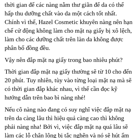
thời gian để các nàng nằm thư giãn để da có thể
hấp thu dưỡng chất vào da một cách tốt nhất.
Chính vì thế, Hazel Cosmetic khuyên nàng nên hạn
chế cử động không làm cho mặt nạ giấy bị xô lệch,
làm cho các dưỡng chất trên làn da không được
phân bố đồng đều.
Vậy nên đắp mặt nạ giấy trong bao nhiêu phút?
Thời gian đắp mặt nạ giấy thường sẽ từ 10 cho đến
20 phút. Tuy nhiên, tùy vào từng loại mặt nạ mà sẽ
có thời gian đắp khác nhau, vì thế cần đọc kỹ
hướng dẫn trên bao bì nàng nhé!
Nếu cô nàng nào đang có suy nghĩ việc đắp mặt nạ
trên da càng lâu thì hiệu quả càng cao thì không
phải nàng nha! Bởi vì, việc đắp mặt nạ quá lâu sẽ
làm các lỗ chân lông bị tắc nghẽn và nó sẽ hút ẩm