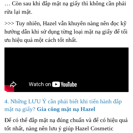
… Còn sau khi đắp mặt nạ giấy thì không cần phải
rửa lại mặt.
>>> Tuy nhiên, Hazel vẫn khuyên nàng nên đọc kỹ
hướng dẫn khi sử dụng từng loại mặt nạ giấy để tối
ưu hiệu quả một cách tốt nhất.
4. Những LƯU Ý cần phải biết khi tiến hành đắp
mặt nạ giấy?
Gia công mặt nạ Hazel
Để có thể đắp mặt nạ đúng chuẩn và để có hiệu quả
tốt nhất, nàng nên lưu ý giúp Hazel Cosmetic