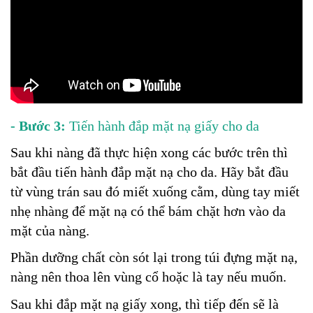
- Bước 3:
Tiến hành đắp mặt nạ giấy cho da
Sau khi nàng đã thực hiện xong các bước trên thì
bắt đầu tiến hành đắp mặt nạ cho da. Hãy bắt đầu
từ vùng trán sau đó miết xuống cằm, dùng tay miết
nhẹ nhàng để mặt nạ có thể bám chặt hơn vào da
mặt của nàng.
Phần dưỡng chất còn sót lại trong túi đựng mặt nạ,
nàng nên thoa lên vùng cổ hoặc là tay nếu muốn.
Sau khi đắp mặt nạ giấy xong, thì tiếp đến sẽ là