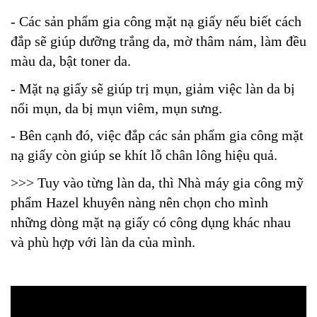
- Các sản phẩm gia công mặt nạ giấy nếu biết cách
đắp sẽ giúp dưỡng trắng da, mờ thâm nám, làm đều
màu da, bật toner da.
- Mặt nạ giấy sẽ giúp trị mụn, giảm việc làn da bị
nổi mụn, da bị mụn viêm, mụn sưng.
- Bên cạnh đó, việc đắp các sản phẩm gia công mặt
nạ giấy còn giúp se khít lỗ chân lông hiệu quả.
>>> Tuy vào từng làn da, thì Nhà máy gia công mỹ
phẩm Hazel khuyên nàng nên chọn cho mình
những dòng mặt nạ giấy có công dụng khác nhau
và phù hợp với làn da của mình.