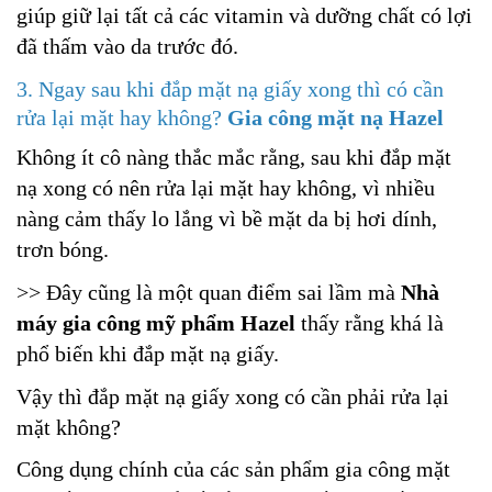
giúp giữ lại tất cả các vitamin và dưỡng chất có lợi
đã thấm vào da trước đó.
3. Ngay sau khi đắp mặt nạ giấy xong thì có cần
rửa lại mặt hay không?
Gia công mặt nạ Hazel
Không ít cô nàng thắc mắc rằng, sau khi đắp mặt
nạ xong có nên rửa lại mặt hay không, vì nhiều
nàng cảm thấy lo lắng vì bề mặt da bị hơi dính,
trơn bóng.
>> Đây cũng là một quan điểm sai lầm mà
Nhà
máy gia công mỹ phẩm Hazel
thấy rằng khá là
phổ biến khi đắp mặt nạ giấy.
Vậy thì đắp mặt nạ giấy xong có cần phải rửa lại
mặt không?
Công dụng chính của các sản phẩm gia công mặt