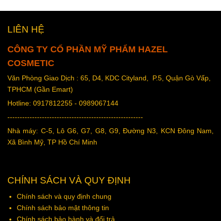
LIÊN HỆ
CÔNG TY CỔ PHẦN MỸ PHẨM HAZEL
COSMETIC
Văn Phòng Giao Dịch : 65, D4, KDC Cityland, P.5, Quận Gò Vấp,
TPHCM (Gần Emart)
Hotline: 0917812255 - 0989067144
-------------------------------------------------------
Nhà máy: C-5, Lô G6, G7, G8, G9, Đường N3, KCN Đông Nam,
Xã Bình Mỹ, TP Hồ Chí Minh
CHÍNH SÁCH VÀ QUY ĐỊNH
Chính sách và quy định chung
Chính sách bảo mật thông tin
Chính sách bảo hành và đổi trả