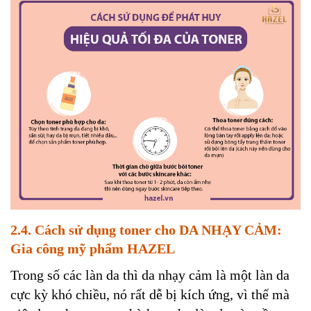
2.4. Cách sử dụng toner cho DA NHẠY CẢM:
Gia công mỹ phẩm HAZEL
Trong số các làn da thì da nhạy cảm là một làn da
cực kỳ khó chiều, nó rất dễ bị kích ứng, vì thế mà