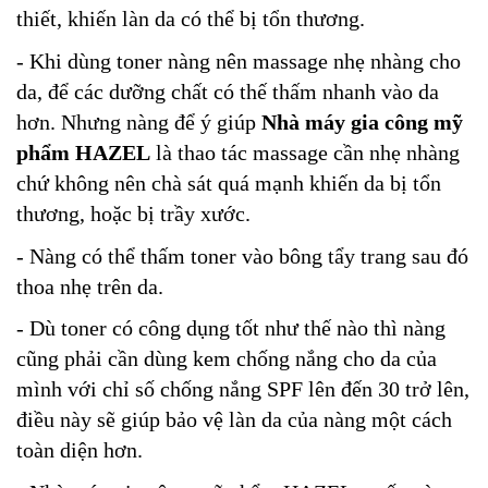
thiết, khiến làn da có thể bị tổn thương.
- Khi dùng toner nàng nên massage nhẹ nhàng cho
da, để các dưỡng chất có thế thấm nhanh vào da
hơn. Nhưng nàng để ý giúp
Nhà máy gia công mỹ
phẩm HAZEL
là thao tác massage cần nhẹ nhàng
chứ không nên chà sát quá mạnh khiến da bị tổn
thương, hoặc bị trầy xước.
- Nàng có thể thấm toner vào bông tẩy trang sau đó
thoa nhẹ trên da.
- Dù toner có công dụng tốt như thế nào thì nàng
cũng phải cần dùng kem chống nắng cho da của
mình với chỉ số chống nắng SPF lên đến 30 trở lên,
điều này sẽ giúp bảo vệ làn da của nàng một cách
toàn diện hơn.