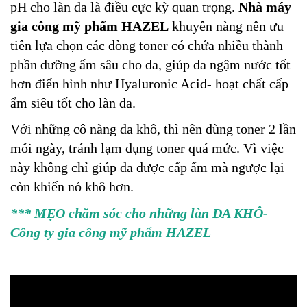
pH cho làn da là điều cực kỳ quan trọng.
Nhà máy
gia công mỹ phẩm HAZEL
khuyên nàng nên ưu
tiên lựa chọn các dòng toner có chứa nhiều thành
phần dưỡng ẩm sâu cho da, giúp da ngậm nước tốt
hơn điển hình như Hyaluronic Acid- hoạt chất cấp
ẩm siêu tốt cho làn da.
Với những cô nàng da khô, thì nên dùng toner 2 lần
mỗi ngày, tránh lạm dụng toner quá mức. Vì việc
này không chỉ giúp da được cấp ẩm mà ngược lại
còn khiến nó khô hơn.
***
MẸO chăm sóc cho những làn DA KHÔ
-
Công ty gia công mỹ phẩm HAZEL