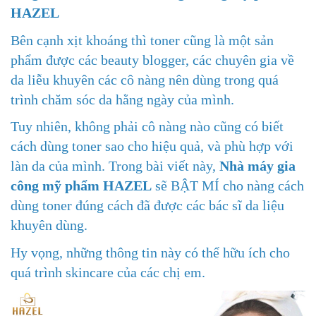
HAZEL
Bên cạnh xịt khoáng thì toner cũng là một sản
phẩm được các beauty blogger, các chuyên gia về
da liễu khuyên các cô nàng nên dùng trong quá
trình chăm sóc da hằng ngày của mình.
Tuy nhiên, không phải cô nàng nào cũng có biết
cách dùng toner sao cho hiệu quả, và phù hợp với
làn da của mình. Trong bài viết này,
Nhà máy gia
công mỹ phẩm HAZEL
sẽ BẬT MÍ cho nàng cách
dùng toner đúng cách đã được các bác sĩ da liệu
khuyên dùng.
Hy vọng, những thông tin này có thể hữu ích cho
quá trình skincare của các chị em.