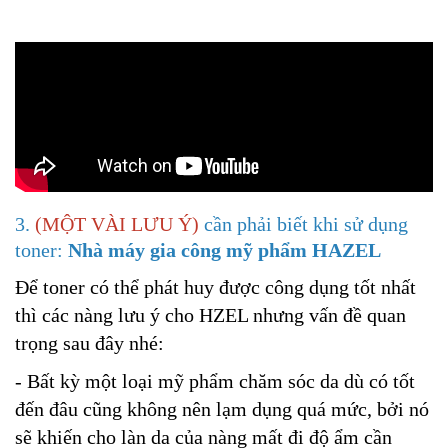
3.
(MỘT VÀI LƯU Ý)
cần phải biết khi sử dụng
toner:
Nhà máy gia công mỹ phẩm HAZEL
Để toner có thể phát huy được công dụng tốt nhất
thì các nàng lưu ý cho HZEL nhưng vấn đề quan
trọng sau đây nhé:
- Bất kỳ một loại mỹ phẩm chăm sóc da dù có tốt
đến đâu cũng không nên lạm dụng quá mức, bởi nó
sẽ khiến cho làn da của nàng mất đi độ ẩm cần