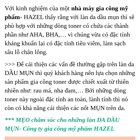
Với kinh nghiệm của một
nhà máy gia công mỹ
phẩm
- HAZEL thấy rằng với làn da dầu mụn thì sẽ
phù hợp với những dòng toner có chứa các thành
phần như AHA, BHA,… vì chúng vừa có đặc tính
kháng khuẩn lại có đặc tính tiêu viêm, làm sạch
sâu lỗ chân lông.
>>> Để cải thiện các vấn đề thường gặp trên làn da
DẦU MỤN thì quý khách hàng nên lựa chọn những
sản phẩm gia công toner được chiết xuất từ thiên
nhiên như: rau má, nha đam,… Bởi những dòng
toner này ngoài đặc tính an toàn, lành tính thì nó
còn có khả năng cải thiện các nốt MỤN trên da.
***
MẸO chăm sóc cho những làn DA DẦU
MỤN
- Công ty gia công mỹ phẩm HAZEL