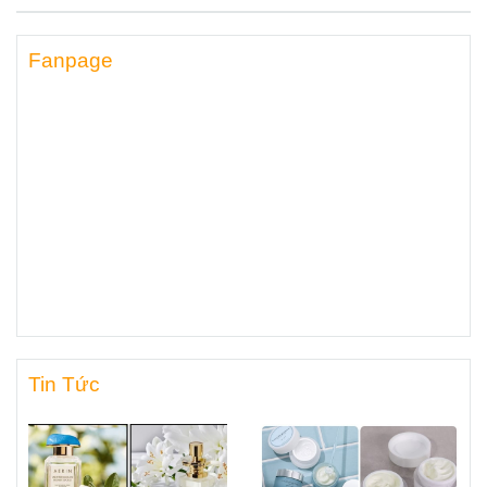
Fanpage
Tin Tức