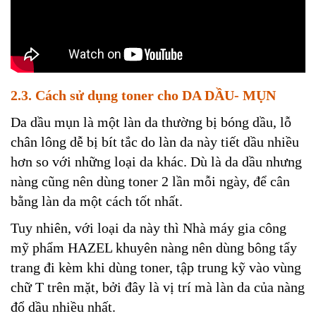
2.3. Cách sử dụng toner cho DA DẦU- MỤN
Da dầu mụn là một làn da thường bị bóng dầu, lỗ
chân lông dễ bị bít tắc do làn da này tiết dầu nhiều
hơn so với những loại da khác. Dù là da dầu nhưng
nàng cũng nên dùng toner 2 lần mỗi ngày, để cân
bằng làn da một cách tốt nhất.
Tuy nhiên, với loại da này thì Nhà máy gia công
mỹ phẩm HAZEL khuyên nàng nên dùng bông tẩy
trang đi kèm khi dùng toner, tập trung kỹ vào vùng
chữ T trên mặt, bởi đây là vị trí mà làn da của nàng
đổ dầu nhiều nhất.