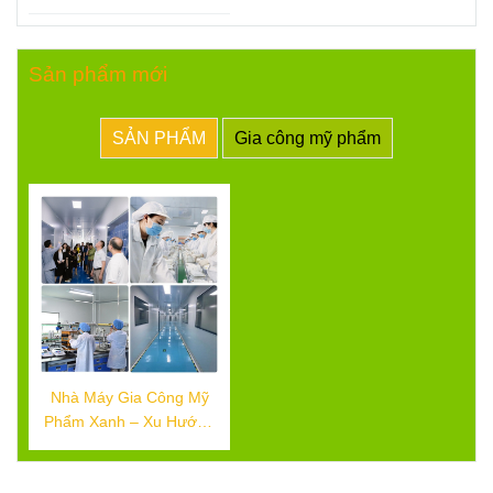
chuẩn CGMP 60P
Sản phẩm mới
SẢN PHẨM
Gia công mỹ phẩm
Nhà Máy Gia Công Mỹ
Phẩm Xanh – Xu Hướng
Thân Thiện Đang Bùng
Nổ