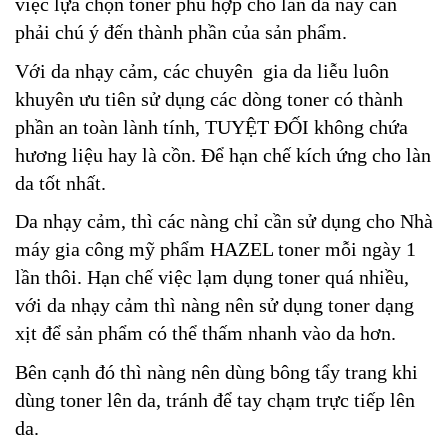
việc lựa chọn toner phù hợp cho làn da này cần
phải chú ý đến thành phần của sản phẩm.
Với da nhạy cảm, các chuyên gia da liễu luôn
khuyên ưu tiên sử dụng các dòng toner có thành
phần an toàn lành tính, TUYỆT ĐỐI không chứa
hương liệu hay là cồn. Để hạn chế kích ứng cho làn
da tốt nhất.
Da nhạy cảm, thì các nàng chỉ cần sử dụng cho Nhà
máy gia công mỹ phẩm HAZEL toner mỗi ngày 1
lần thôi. Hạn chế việc lạm dụng toner quá nhiều,
với da nhạy cảm thì nàng nên sử dụng toner dạng
xịt để sản phẩm có thể thấm nhanh vào da hơn.
Bên cạnh đó thì nàng nên dùng bông tẩy trang khi
dùng toner lên da, tránh để tay chạm trực tiếp lên
da.