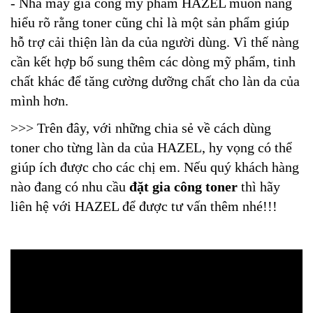
- Nhà máy gia công mỹ phẩm HAZEL muốn nàng
hiểu rõ rằng toner cũng chỉ là một sản phẩm giúp
hỗ trợ cải thiện làn da của người dùng. Vì thế nàng
cần kết hợp bổ sung thêm các dòng mỹ phẩm, tinh
chất khác để tăng cường dưỡng chất cho làn da của
mình hơn.
>>> Trên đây, với những chia sẻ về cách dùng
toner cho từng làn da của HAZEL, hy vọng có thể
giúp ích được cho các chị em. Nếu quý khách hàng
nào đang có nhu cầu
đặt gia công toner
thì hãy
liên hệ với HAZEL để được tư vấn thêm nhé!!!