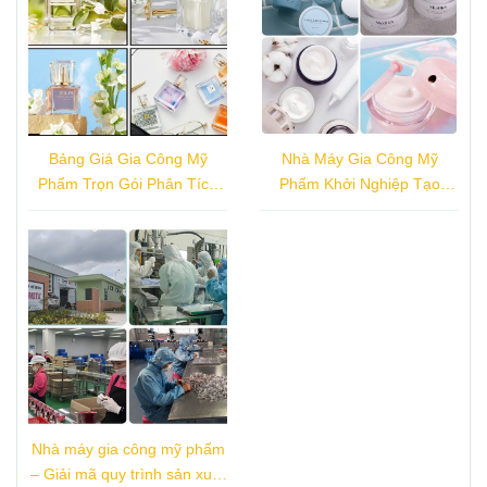
Bảng Giá Gia Công Mỹ
Nhà Máy Gia Công Mỹ
Phẩm Trọn Gói Phân Tích
Phẩm Khởi Nghiệp Tạo
Chi Phí & Lợi Nhuận
Dựng Brand Lý Tưởng
Nhà máy gia công mỹ phẩm
– Giải mã quy trình sản xuất