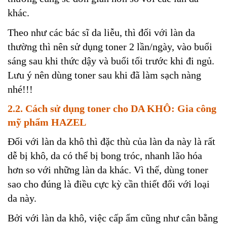
khác.
Theo như các bác sĩ da liễu, thì đối với làn da
thường thì nên sử dụng toner 2 lần/ngày, vào buổi
sáng sau khi thức dậy và buổi tối trước khi đi ngủ.
Lưu ý nên dùng toner sau khi đã làm sạch nàng
nhé!!!
2.2. Cách sử dụng toner cho DA KHÔ:
Gia công
mỹ phẩm HAZEL
Đối với làn da khô thì đặc thù của làn da này là rất
dễ bị khô, da có thể bị bong tróc, nhanh lão hóa
hơn so với những làn da khác. Vì thế, dùng toner
sao cho đúng là điều cực kỳ cần thiết đối với loại
da này.
Bởi với làn da khô, việc cấp ẩm cũng như cân bằng