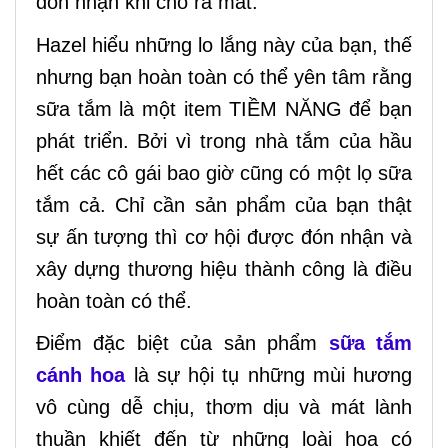
đón nhận khi cho ra mắt.
Hazel hiểu những lo lắng này của bạn, thế
nhưng bạn hoàn toàn có thể yên tâm rằng
sữa tắm là một item TIỀM NĂNG để bạn
phát triển. Bởi vì trong nhà tắm của hầu
hết các cô gái bao giờ cũng có một lọ sữa
tắm cả. Chỉ cần sản phẩm của bạn thật
sự ấn tượng thì cơ hội được đón nhận và
xây dựng thương hiệu thành công là điều
hoàn toàn có thể.
Điểm đặc biệt của sản phẩm
sữa tắm
cánh hoa
là sự hội tụ những mùi hương
vô cùng dễ chịu, thơm dịu và mát lành
thuần khiết đến từ những loài hoa có