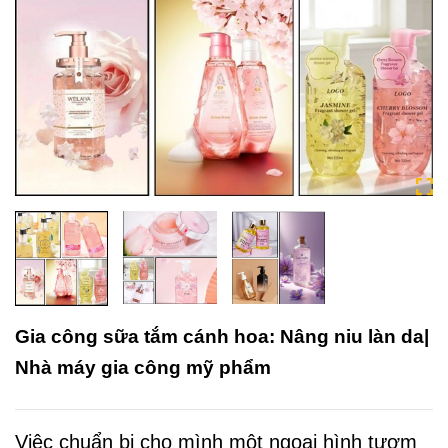
Gia công sữa tắm cánh hoa: Nâng niu làn da|
Nhà máy gia công mỹ phẩm
Việc chuẩn bị cho mình một ngoại hình tươm