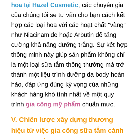
hoa
tại
Hazel Cosmetic
, các chuyên gia
của chúng tôi sẽ tư vấn cho bạn cách kết
hợp các loại hoa với các hoạt chất "vàng"
như Niacinamide hoặc Arbutin để tăng
cường khả năng dưỡng trắng. Sự kết hợp
thông minh này giúp sản phẩm không chỉ
là một loại sữa tắm thông thường mà trở
thành một liệu trình dưỡng da body hoàn
hảo, đáp ứng đúng kỳ vọng của những
khách hàng khó tính nhất về một quy
trình
gia công mỹ phẩm
chuẩn mực.
V. Chiến lược xây dựng thương
hiệu từ việc gia công sữa tắm cánh