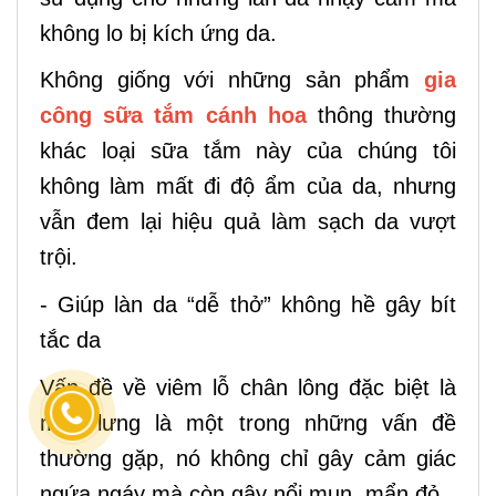
không lo bị kích ứng da.
Không giống với những sản phẩm
gia
công sữa tắm cánh hoa
thông thường
khác loại sữa tắm này của chúng tôi
không làm mất đi độ ẩm của da, nhưng
vẫn đem lại hiệu quả làm sạch da vượt
trội.
- Giúp làn da “dễ thở” không hề gây bít
tắc da
Vấn đề về viêm lỗ chân lông đặc biệt là
mụn lưng là một trong những vấn đề
thường gặp, nó không chỉ gây cảm giác
ngứa ngáy mà còn gây nổi mụn, mẩn đỏ.