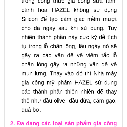
trong công thức gia công sữa tắm
cánh hoa HAZEL không sử dụng
Silicon để tạo cảm giác mềm mượt
cho da ngay sau khi sử dụng. Tuy
nhiên thành phần này cực kỳ dễ tích
tụ trong lỗ chân lông, lâu ngày nó sẽ
gây ra các vấn đề về viêm tắc lỗ
chân lông gây ra những vấn đề về
mụn lưng. Thay vào đó thì Nhà máy
gia công mỹ phẩm HAZEL sử dụng
các thành phần thiên nhiên để thay
thế như dầu olive, dầu dừa, cám gạo,
quả bơ.
2. Đa dạng các loại sản phẩm gia công