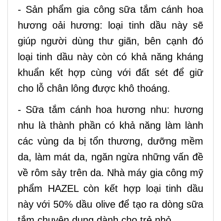
- Sản phẩm gia công sữa tắm cánh hoa
hương oải hương: loại tinh dầu này sẽ
giúp người dùng thư giãn, bên cạnh đó
loại tinh dầu này còn có khả năng kháng
khuẩn kết hợp cùng với đất sét để giữ
cho lỗ chân lông được khô thoáng.
- Sữa tắm cánh hoa hương nhu: hương
nhu là thành phần có khả năng làm lành
các vùng da bị tổn thương, dưỡng mềm
da, làm mát da, ngăn ngừa những vấn đề
về rôm sảy trên da. Nhà máy gia công mỹ
phẩm HAZEL còn kết hợp loại tinh dầu
này với 50% dầu olive để tạo ra dòng sữa
tắm chuyên dụng dành cho trẻ nhỏ.