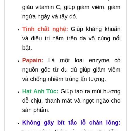
giàu vitamin C, giúp giảm viêm, giảm
ngứa ngáy và tấy đỏ.
Tinh chất nghệ:
Giúp kháng khuẩn
và điều trị nấm trên da vô cùng nổi
bật.
Papain:
Là một loại enzyme có
nguồn gốc từ đu đủ giúp giảm viêm
và chống nhiễm trùng ấn tượng.
Hạt Anh Túc:
Giúp tạo ra mùi hương
dễ chịu, thanh mát và ngọt ngào cho
sản phẩm.
Không gây bít tắc lỗ chân lông: