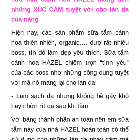
những XÚC CẢM tuyệt vời cho làn da
của nàng
Hiện nay, các sản phẩm sữa tắm cánh
hoa thiên nhiên, organic,… đượ rất nhiều
boss, tín đồ làm đẹp yêu thích. Sữa tắm
cánh hoa HAZEL chiếm trọn “tình yêu”
của các boss nhờ những công dụng tuyệt
vời mà nó mang lại cho làn da:
- Làm sạch da nhưng không hề gây khô
hay nhờn rít da sau khi tắm
Với bảng thành phần an toàn nên em sữa
tắm này của nhà HAZEL hoàn toàn có thể
sử dụng cho những làn da nhạy cảm mà