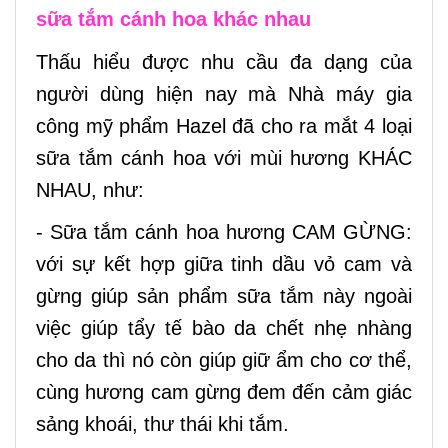
sữa tắm cánh hoa khác nhau
Thấu hiểu được nhu cầu đa dạng của
người dùng hiện nay mà Nhà máy gia
công mỹ phẩm Hazel đã cho ra mắt 4 loại
sữa tắm cánh hoa với mùi hương KHÁC
NHAU, như:
- Sữa tắm cánh hoa hương CAM GỪNG:
với sự kết hợp giữa tinh dầu vỏ cam và
gừng giúp sản phẩm sữa tắm này ngoài
việc giúp tẩy tế bào da chết nhẹ nhàng
cho da thì nó còn giúp giữ ẩm cho cơ thể,
cùng hương cam gừng đem đến cảm giác
sảng khoái, thư thái khi tắm.