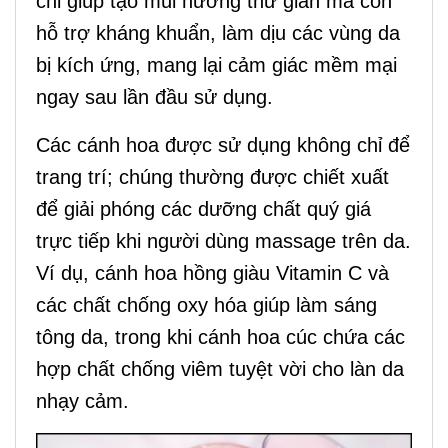
chỉ giúp tạo mùi hương thư giãn mà còn
hỗ trợ kháng khuẩn, làm dịu các vùng da
bị kích ứng, mang lại cảm giác mềm mại
ngay sau lần đầu sử dụng.
Các cánh hoa được sử dụng không chỉ để
trang trí; chúng thường được chiết xuất
để giải phóng các dưỡng chất quý giá
trực tiếp khi người dùng massage trên da.
Ví dụ, cánh hoa hồng giàu Vitamin C và
các chất chống oxy hóa giúp làm sáng
tông da, trong khi cánh hoa cúc chứa các
hợp chất chống viêm tuyệt vời cho làn da
nhạy cảm.