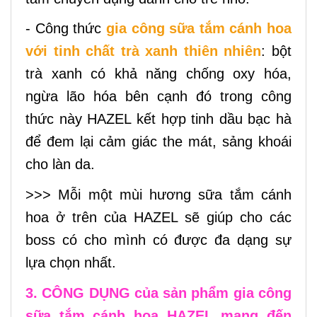
- Công thức
gia công sữa tắm cánh hoa
với tinh chất trà xanh thiên nhiên
: bột
trà xanh có khả năng chống oxy hóa,
ngừa lão hóa bên cạnh đó trong công
thức này HAZEL kết hợp tinh dầu bạc hà
để đem lại cảm giác the mát, sảng khoái
cho làn da.
>>> Mỗi một mùi hương sữa tắm cánh
hoa ở trên của HAZEL sẽ giúp cho các
boss có cho mình có được đa dạng sự
lựa chọn nhất.
3. CÔNG DỤNG của sản phẩm
gia công
sữa tắm cánh hoa HAZEL
mang đến