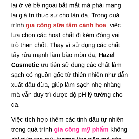
lại ở vẻ bề ngoài bắt mắt mà phải mang
lại giá trị thực sự cho làn da. Trong quá
trình
gia công sữa tắm cánh hoa
, việc
lựa chọn các hoạt chất đi kèm đóng vai
trò then chốt. Thay vì sử dụng các chất
tẩy rửa mạnh làm bào mòn da,
Hazel
Cosmetic
ưu tiên sử dụng các chất làm
sạch có nguồn gốc từ thiên nhiên như dẫn
xuất dầu dừa, giúp làm sạch nhẹ nhàng
mà vẫn duy trì được độ pH lý tưởng cho
da.
Việc tích hợp thêm các tinh dầu tự nhiên
trong quá trình
gia công mỹ phẩm
không